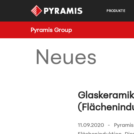
PRODUKTE
Pyramis Group
Neues
Glaskeramik
(Flächenind
11.09.2020 - Pyrami
Flächeninduktion. Die