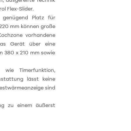
l Flex-Slider.
 genügend Platz für
x 220 mm können große
 Kochzone vorhandene
das Gerät über eine
on 380 x 210 mm sowie
 wie Timerfunktion,
stattung lässt keine
 Restwärmeanzeige sind
ung zu einem äußerst