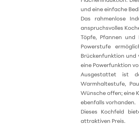
und eine einfache Bedi
Das rahmenlose Ind
anspruchsvolles Koch
Töpfe, Pfannen und 
Powerstufe ermögli
Brückenfunktion und 
eine Powerfunktion vo
Ausgestattet ist d
Warmhaltestufe, Pau
Wünsche offen; eine K
ebenfalls vorhanden.
Dieses Kochfeld bie
attraktiven Preis.