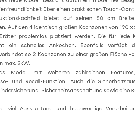
enfreundlichkeit über einen praktischen Touch-Contro
uktionskochfeld bietet auf seinen 80 cm Breite
en. Auf den 4 identisch großen Kochzonen von 190 
Bräter problemlos platziert werden. Die für jede
cht ein schnelles Ankochen. Ebenfalls verfügt 
verbindet so 2 Kochzonen zu einer großen Fläche v
n max. 3kW.
as Modell mit weiteren zahlreichen Features,
se- und Recall-Funktion. Auch die Sicherheitsaus
indersicherung, Sicherheitsabschaltung sowie eine
tet viel Ausstattung und hochwertige Verarbeit