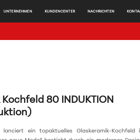
UNTERNEHMEN
KUNDENCENTER
NACHRICHTEN
KONTA
 Kochfeld 80 INDUKTION
uktion)
s lanciert ein topaktuelles Glaskeramik-Kochfeld
ses neue Modell besticht durch ein modernes Desig