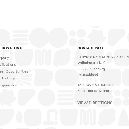
ITIONAL LINKS
CONTACT INFO
PYRAMIS DEUTSCHLAND GmbH
pany
ße 4
Wilhelmstra
ifications
35683 Dillenburg
eer Opportunities
Deutschland
.korting.gr
Tel.: +49 2771 360070
.gorenje.gr
Email: info@pyramis.de
VIEW DIRECTIONS