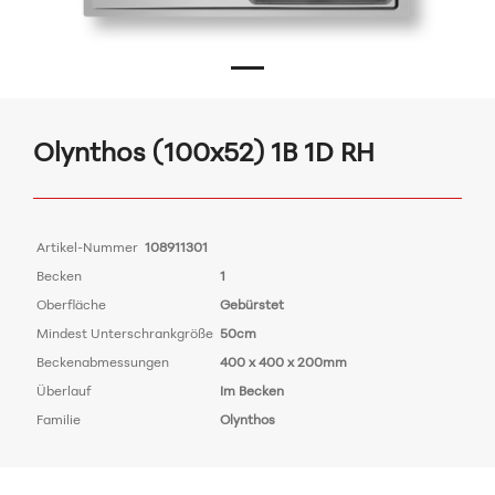
Olynthos (100x52) 1B 1D RH
Artikel-Nummer
108911301
Becken
1
Oberfläche
Gebürstet
Mindest Unterschrankgröße
50cm
Beckenabmessungen
400 x 400 x 200mm
Überlauf
Im Becken
Familie
Olynthos