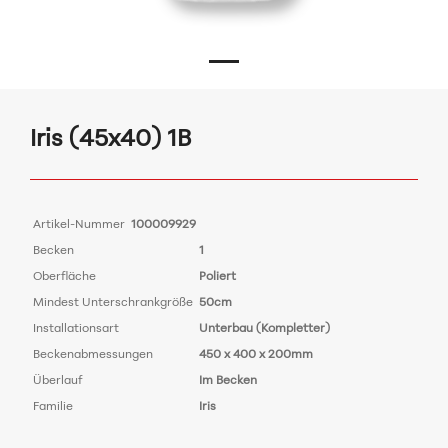
Iris (45x40) 1B
Artikel-Nummer
100009929
Becken
1
Oberfläche
Poliert
Mindest Unterschrankgröße
50cm
Installationsart
Unterbau (Kompletter)
Beckenabmessungen
450 x 400 x 200mm
Überlauf
Im Becken
Familie
Iris