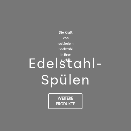
Die Kraft
von
rostfreiem
Edelstahl
in Ihrer
Εdelstahl-
Küche!
Spülen
WEITERE
PRODUKTE